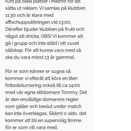
runt på olika platser i Malmö för att 
sätta ut reklam. Vi samlas på klubben 
11:30 och är klara med 
affischuppsättningen vid 13:00. 
Därefter bjuder klubben på frukt och 
något att dricka. OBS! Vi kommer att 
gå i grupp och inte alltid i ett vuxet 
sällskap. För att kunna vara med så 
ska du vara minst 13 år gammal.
För er som känner er sugna så 
kommer vi efteråt att köra en liten 
fotbollsturnering också till ca 14:00 
med vår egna elitdomare Tommy. Det 
är den enväldige domarens regler 
som gäller och beslut under match 
kan inte överklagas. Skämt o sido, det 
kommer att bli en superrolig timme 
för er som vill vara med.