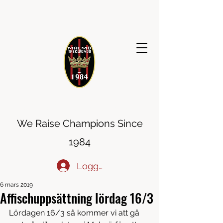
MALMÖ TAEKWONDO
We Raise Champions Since
1984
Logga in
6 mars 2019
Affischuppsättning lördag 16/3
Lördagen 16/3 så kommer vi att gå 