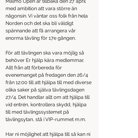
Malmö Open är tillbaka den 27 april 
med ambition att vara större än 
någonsin. Vi väntar oss folk från hela 
Norden och det ska bli väldigt 
spännande att få arrangera vår 
enorma tävling för 17e gången.
För att tävlingen ska vara möjlig så 
behöver Er hjälp kära medlemmar. 
Allt från att förbereda för 
evenemanget på fredagen den 26/4 
från 12:00 till att hjälpa till med diverse 
olika saker på själva tävlingsdagen 
27/4. Det handlar allt om att hjälpa till 
vid entrén, kontrollera skydd, hjälpa 
till med tävlingssystemet på 
tävlingsytan, stå i VIP-rummet m.m.
Har ni möjlighet att hjälpa till så kan ni 