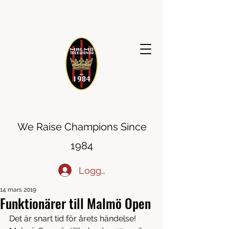
MALMÖ TAEKWONDO
We Raise Champions Since
1984
Logga in
14 mars 2019
Funktionärer till Malmö Open
Det är snart tid för årets händelse! 