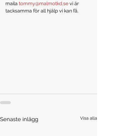
maila 
tommy@malmotkd.se
 vi är 
tacksamma för all hjälp vi kan få.
Visa alla
Senaste inlägg