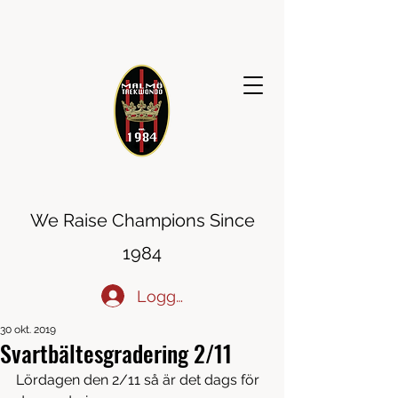
MALMÖ TAEKWONDO
We Raise Champions Since
1984
Logga in
30 okt. 2019
Svartbältesgradering 2/11
Lördagen den 2/11 så är det dags för 