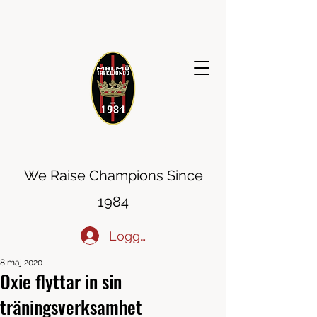
MALMÖ TAEKWONDO
We Raise Champions Since
1984
Logga in
8 maj 2020
Oxie flyttar in sin
träningsverksamhet