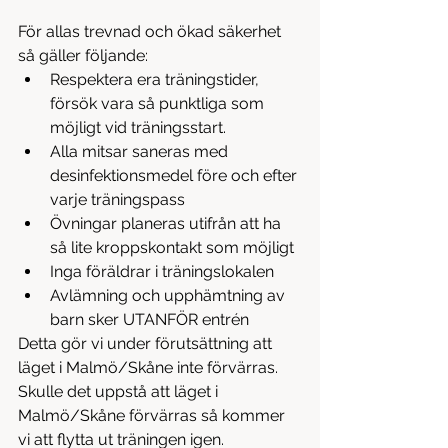
För allas trevnad och ökad säkerhet 
så gäller följande: 
Respektera era träningstider, 
försök vara så punktliga som 
möjligt vid träningsstart.  
Alla mitsar saneras med 
desinfektionsmedel före och efter 
varje träningspass  
Övningar planeras utifrån att ha 
så lite kroppskontakt som möjligt  
Inga föräldrar i träningslokalen  
Avlämning och upphämtning av 
barn sker UTANFÖR entrén 
Detta gör vi under förutsättning att 
läget i Malmö/Skåne inte förvärras. 
Skulle det uppstå att läget i 
Malmö/Skåne förvärras så kommer 
vi att flytta ut träningen igen.