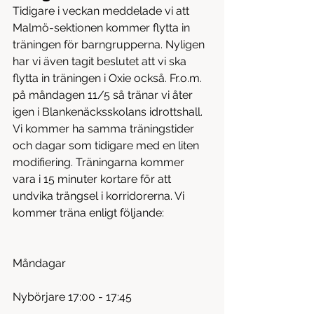
Tidigare i veckan meddelade vi att 
Malmö-sektionen kommer flytta in 
träningen för barngrupperna. Nyligen 
har vi även tagit beslutet att vi ska 
flytta in träningen i Oxie också. Fr.o.m. 
på måndagen 11/5 så tränar vi åter 
igen i Blankenäcksskolans idrottshall. 
Vi kommer ha samma träningstider 
och dagar som tidigare med en liten 
modifiering. Träningarna kommer 
vara i 15 minuter kortare för att 
undvika trängsel i korridorerna. Vi 
kommer träna enligt följande:
Måndagar
Nybörjare 17:00 - 17:45