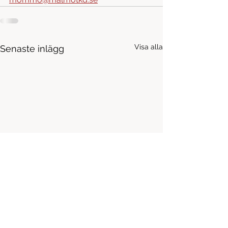
Visa alla
Senaste inlägg
Vårens graderingar - datum &