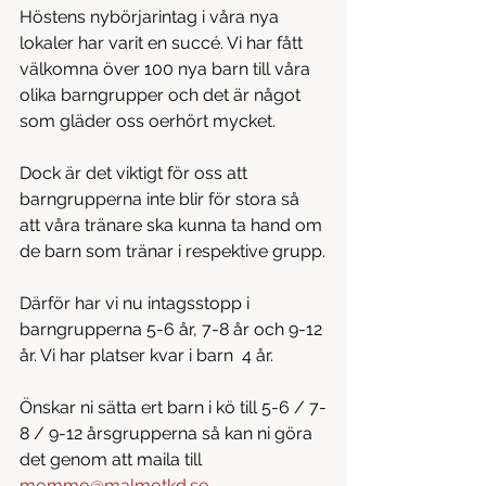
Höstens nybörjarintag i våra nya 
lokaler har varit en succé. Vi har fått 
välkomna över 100 nya barn till våra 
olika barngrupper och det är något 
som gläder oss oerhört mycket. 
Dock är det viktigt för oss att 
barngrupperna inte blir för stora så 
att våra tränare ska kunna ta hand om 
de barn som tränar i respektive grupp.
Därför har vi nu intagsstopp i 
barngrupperna 5-6 år, 7-8 år och 9-12 
år. Vi har platser kvar i barn  4 år. 
Önskar ni sätta ert barn i kö till 5-6 / 7-
8 / 9-12 årsgrupperna så kan ni göra 
det genom att maila till 
mommo@malmotkd.se