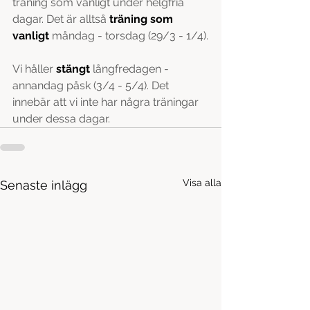
träning som vanligt under helgfria 
dagar. Det är alltså 
träning som 
vanligt
 måndag - torsdag (29/3 - 1/4).
Vi håller 
stängt 
långfredagen - 
annandag påsk (3/4 - 5/4). Det 
innebär att vi inte har några träningar 
under dessa dagar.
Visa alla
Senaste inlägg