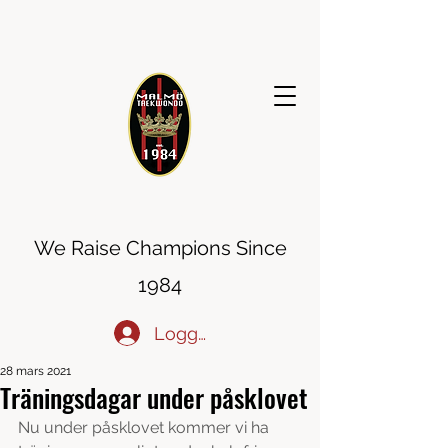
MALMÖ TAEKWONDO
We Raise Champions Since
1984
Logga in
28 mars 2021
Träningsdagar under påsklovet
Nu under påsklovet kommer vi ha 