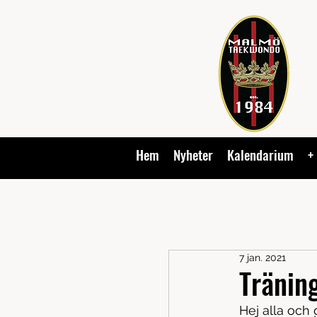
Hem
Nyheter
Kalendarium
+
7 jan. 2021
Tränin
Hej alla och 