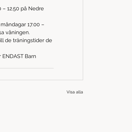
00 – 12.50 på Nedre 
1a våningen. 
l de träningstider de 
er ENDAST Barn 
Visa alla