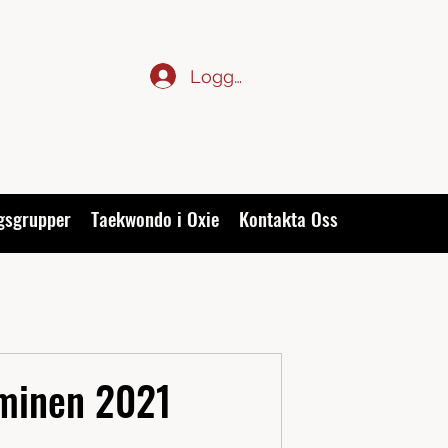
Logga in
gsgrupper
Taekwondo i Oxie
Kontakta Oss
rminen 2021