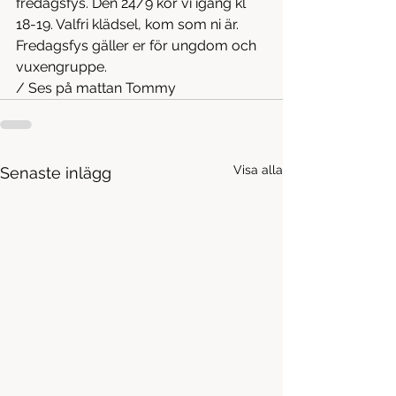
fredagsfys. Den 24/9 kör vi igång kl 
18-19. Valfri klädsel, kom som ni är. 
Fredagsfys gäller er för ungdom och 
vuxengruppe.
/ Ses på mattan Tommy
Visa alla
Senaste inlägg