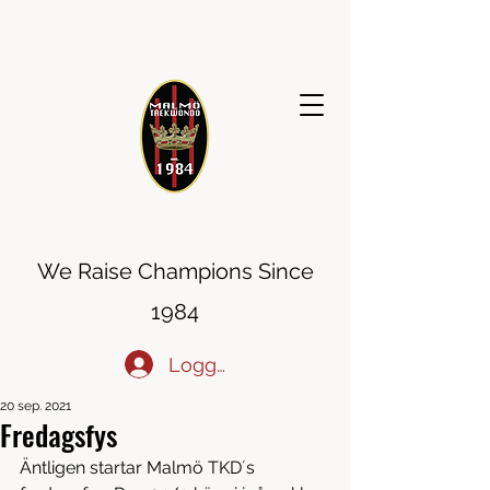
MALMÖ TAEKWONDO
We Raise Champions Since
1984
Logga in
20 sep. 2021
Fredagsfys
Äntligen startar Malmö TKD´s 