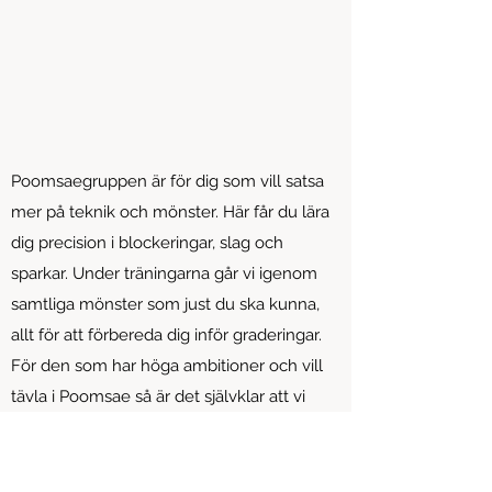
Poomsaegruppen är för dig som vill satsa
mer på teknik och mönster. Här får du lära
dig precision i blockeringar, slag och
sparkar. Under träningarna går vi igenom
samtliga mönster som just du ska kunna,
allt för att förbereda dig inför graderingar.
För den som har höga ambitioner och vill
tävla i Poomsae så är det självklar att vi
erbjuder den möjligheten.
Grader (minimum):
-Vuxna Gult