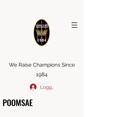
MALMÖ TAEKWONDO
We Raise Champions Since
1984
Logga in
POOMSAE