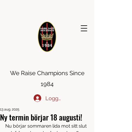
MALMÖ TAEKWONDO
We Raise Champions Since
1984
Logga in
13 aug. 2025
Ny termin börjar 18 augusti!
Nu börjar sommaren lida mot sitt slut 