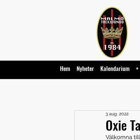
Hem
Nyheter
Kalendarium
+
3 aug. 2022
Oxie T
Välkomna till